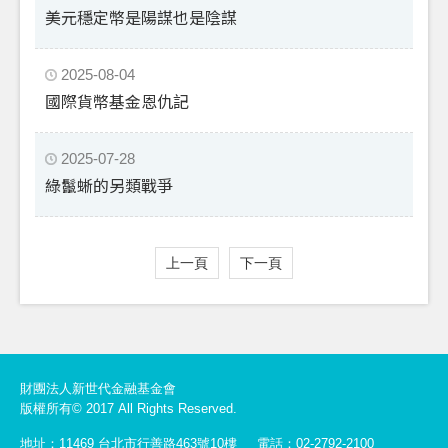
美元穩定幣是陽謀也是陰謀
2025-08-04
國際貨幣基金恩仇記
2025-07-28
綠鬣蜥的另類戰爭
上一頁
下一頁
財團法人新世代金融基金會
版權所有© 2017 All Rights Reserved.
地址：11469 台北市行善路463號10樓
電話：02-2792-2100