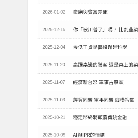
豪廁與貧富差距
2026-01-02
你「被川普了」嗎？ 比割韭
2025-12-19
最低工資是藝術還是科學
2025-12-04
高踞桌邊的饕客 還是桌上的
2025-11-20
經濟新台幣 軍事古寧頭
2025-11-07
經貿同盟 軍事同盟 縱橫捭闔
2025-11-03
穩定幣終將顛覆傳統金融
2025-10-21
AI與IPR的情結
2025-10-09