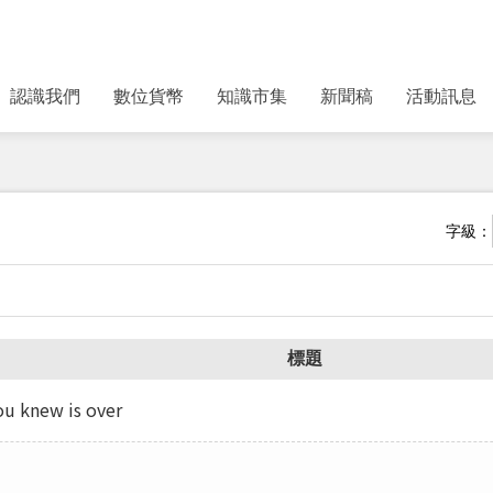
認識我們
數位貨幣
知識市集
新聞稿
活動訊息
字級：
標題
 knew is over