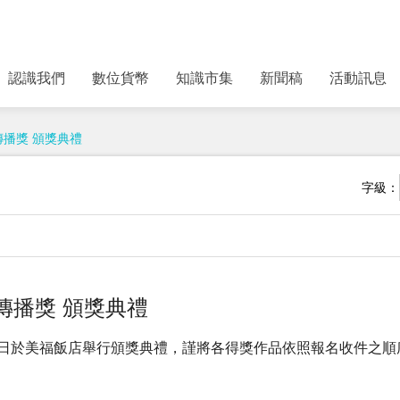
認識我們
數位貨幣
知識市集
新聞稿
活動訊息
融傳播獎 頒獎典禮
字級：
金融傳播獎 頒獎典禮
4日於美福飯店舉行頒獎典禮，謹將各得獎作品依照報名收件之