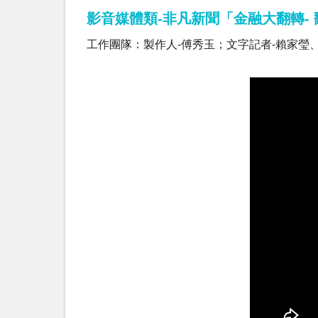
影音媒體類-非凡新聞「金融大翻轉-
工作團隊：製作人-傅秀玉；文字記者-賴家瑩