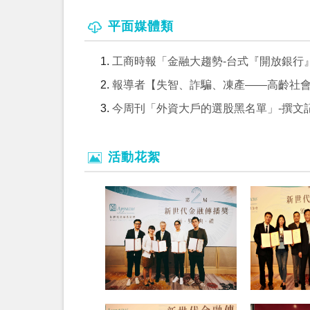
平面媒體類
工商時報「金融大趨勢-台式『開放銀行』O
報導者【失智、詐騙、凍產——高齡社會
今周刊「外資大戶的選股黑名單」-撰文
活動花絮