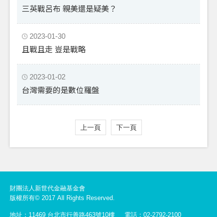
三英戰呂布 親美還是疑美？
2023-01-30
且戰且走 豈是戰略
2023-01-02
台灣需要的是數位羅盤
上一頁
下一頁
財團法人新世代金融基金會
版權所有© 2017 All Rights Reserved.
地址：11469 台北市行善路463號10樓
電話：02-2792-2100