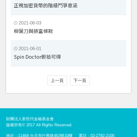
正視加密貨幣的階級鬥爭意涵
2021-06-03
柳葉刀與排富條款
2021-06-01
Spin Doctor俯拾可得
上一頁
下一頁
財團法人新世代金融基金會
版權所有© 2017 All Rights Reserved.
地址：11469 台北市行善路463號10樓
電話：02-2792-2100