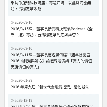
學院孫運璿科技講座，專題演講：以蠡測海也無
妨，從穩定幣談起
2026-03-16
2026/3/15陳冲董事長接受科技報橘Podcast《全
新一週》專訪：台灣穩定幣到底該誰管？
2026-03-16
2026/3/11陳冲董事長應邀風傳媒12週年社慶暨
2026《劇變與解方》論壇專題演講「實力的價值
更勝價值的實力」
2026-01-23
2026 年第九屆「新世代金融傳播獎」活動辦法
2025-12-19
2025/12/03 陳冲董事長接受美好證券財務長陳以