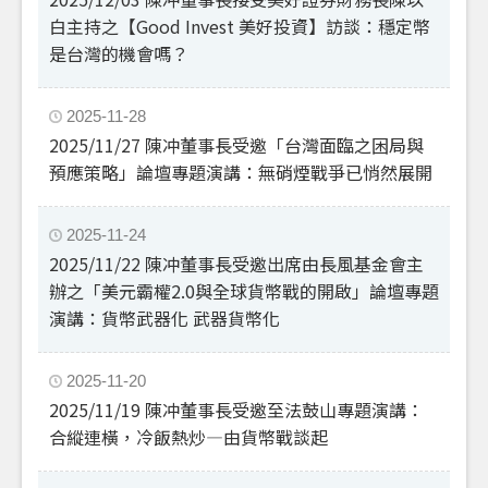
白主持之【Good Invest 美好投資】訪談：穩定幣
是台灣的機會嗎？
2025-11-28
2025/11/27 陳冲董事長受邀「台灣面臨之困局與
預應策略」論壇專題演講：無硝煙戰爭已悄然展開
2025-11-24
2025/11/22 陳冲董事長受邀出席由長風基金會主
辦之「美元霸權2.0與全球貨幣戰的開啟」論壇專題
演講：貨幣武器化 武器貨幣化
2025-11-20
2025/11/19 陳冲董事長受邀至法鼓山專題演講：
合縱連橫，冷飯熱炒—由貨幣戰談起