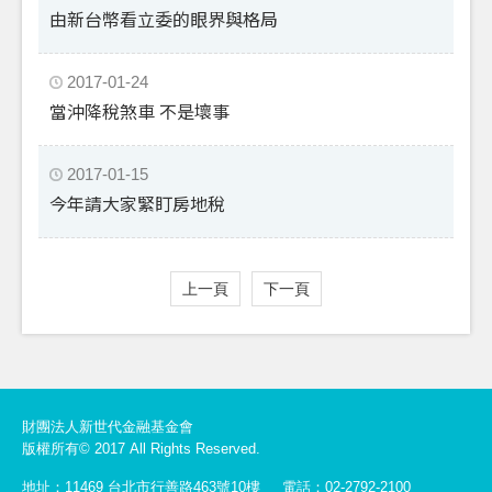
由新台幣看立委的眼界與格局
2017-01-24
當沖降稅煞車 不是壞事
2017-01-15
今年請大家緊盯房地稅
上一頁
下一頁
財團法人新世代金融基金會
版權所有© 2017 All Rights Reserved.
地址：11469 台北市行善路463號10樓
電話：02-2792-2100